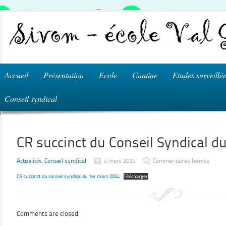
Accueil
Présentation
Ecole
Cantine
Etudes surveillé
Conseil syndical
CR succinct du Conseil Syndical d
sur
Actualités
,
Conseil syndical
4 mars 2024
Commentaires fermés
CR
succin
CR succinct du conseil syndical du 1er mars 2024
Télécharger
du
Consei
Syndic
du
1er
mars
Comments are closed.
2024