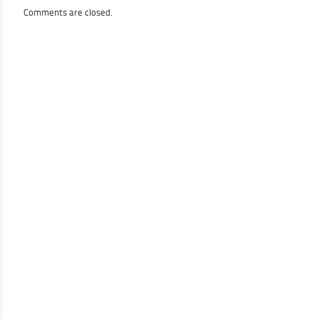
JUILL
Comments are closed.
2020