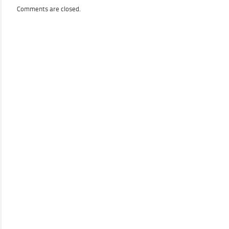
du
Comments are closed.
12
mars
2019