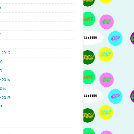
8
7
 2016
16
5
e 2014
2014
e 2013
13