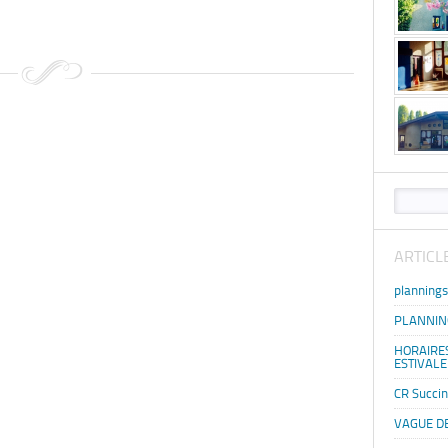
ARTICL
planning
PLANNING
HORAIRE
ESTIVALE
CR Succin
VAGUE D