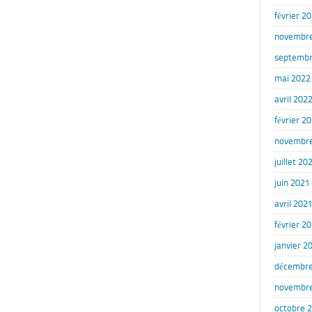
février 2
novembr
septembr
mai 2022
avril 202
février 2
novembr
juillet 20
juin 2021
avril 202
février 2
janvier 2
décembre
novembr
octobre 