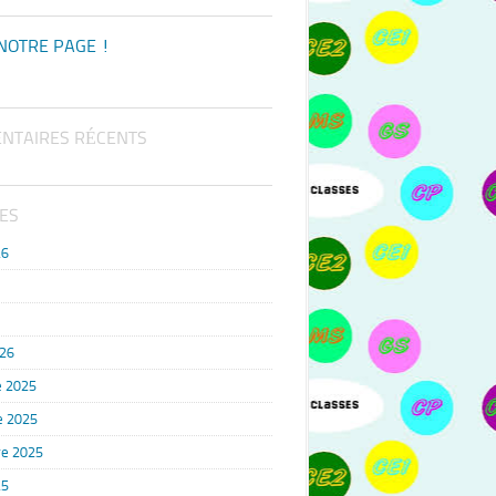
NOTRE PAGE !
NTAIRES RÉCENTS
ES
26
026
 2025
e 2025
e 2025
25