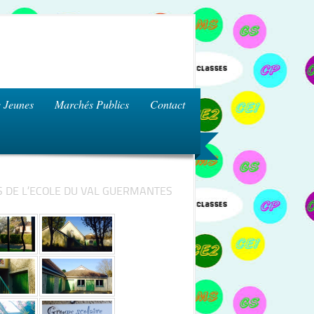
 Jeunes
Marchés Publics
Contact
 DE L’ECOLE DU VAL GUERMANTES