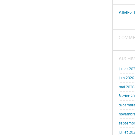
AIMEZ 
COMME
ARCHIV
juillet 20
juin 2026
mai 2026
février 2
décembre
novembr
septembr
juillet 20