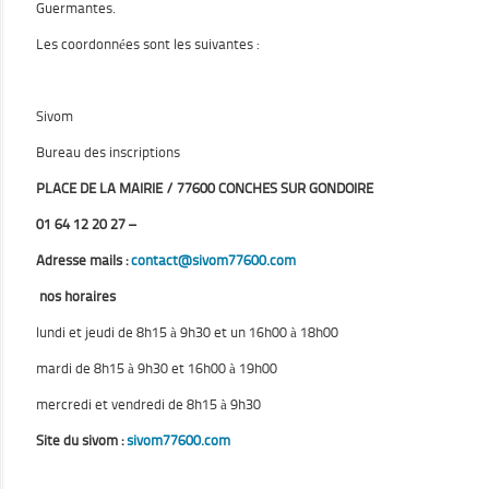
Guermantes.
Les coordonnées sont les suivantes :
Sivom
Bureau des inscriptions
PLACE DE LA MAIRIE / 77600 CONCHES SUR GONDOIRE
01 64 12 20 27 –
Adresse mails
:
contact@sivom77600.com
nos horaires
lundi et jeudi de 8h15 à 9h30 et un 16h00 à 18h00
mardi de 8h15 à 9h30 et 16h00 à 19h00
mercredi et vendredi de 8h15 à 9h30
Site du sivom
:
sivom77600.com